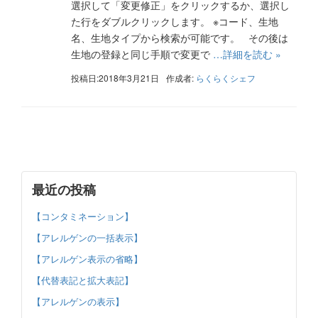
選択して「変更修正」をクリックするか、選択し
た行をダブルクリックします。 ※コード、生地
名、生地タイプから検索が可能です。 その後は
生地の登録と同じ手順で変更で
…詳細を読む »
投稿日:2018年3月21日
作成者:
らくらくシェフ
最近の投稿
【コンタミネーション】
【アレルゲンの一括表示】
【アレルゲン表示の省略】
【代替表記と拡大表記】
【アレルゲンの表示】