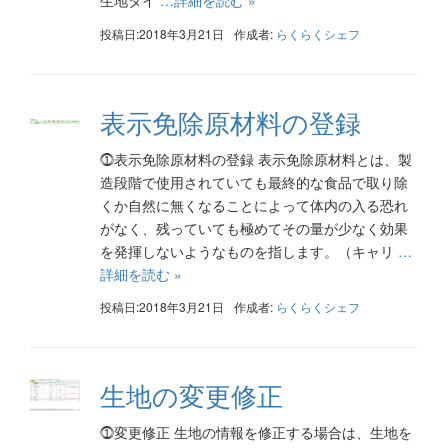
生地タイ
…詳細を読む »
投稿日:2018年3月21日
作成者:
らくらくシェフ
表示免除原材料の登録
⓵表示免除原材料の登録 表示免除原材料とは、製
造段階で使用されていても最終的な食品で取り除
くか自然に無くなることによって体内の入る恐れ
がなく、残っていても極めてその量が少なく効果
を発揮しないようなものを指します。（キャリ
…
詳細を読む »
投稿日:2018年3月21日
作成者:
らくらくシェフ
生地の変更修正
⓵変更修正 生地の情報を修正する場合は、生地を