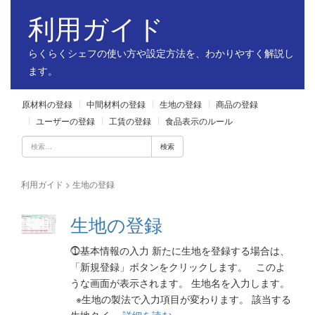
利用ガイド
らくらくシェフの使い方や設定方法を、わかりやすく解説し
ます。
原材料の登録
中間材料の登録
生地の登録
商品の登録
ユーザーの登録
工賃の登録
食品表示のルール
検
索:
利用ガイド
>
生地の登録
生地の登録
⓵基本情報の入力 新たに生地を登録する場合は、
「新規登録」ボタンをクリックします。 このよ
うな画面が表示されます。 生地名を入力します。
※生地の製法で入力項目が変わります。 該当する